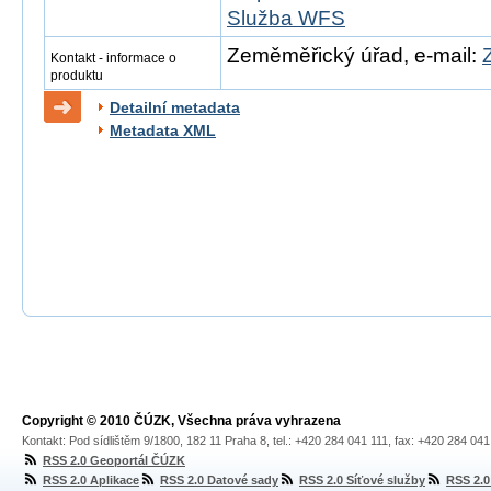
Služba WFS
Zeměměřický úřad, e-mail:
Kontakt - informace o
produktu
Detailní metadata
Metadata XML
Copyright © 2010 ČÚZK, Všechna práva vyhrazena
Kontakt: Pod sídlištěm 9/1800, 182 11 Praha 8, tel.: +420 284 041 111, fax: +420 284 04
RSS 2.0 Geoportál ČÚZK
RSS 2.0 Aplikace
RSS 2.0 Datové sady
RSS 2.0 Síťové služby
RSS 2.0