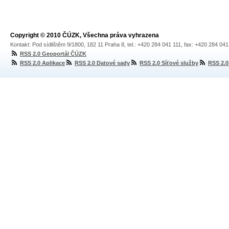
Copyright © 2010 ČÚZK, Všechna práva vyhrazena
Kontakt: Pod sídlištěm 9/1800, 182 11 Praha 8, tel.: +420 284 041 111, fax: +420 284 04
RSS 2.0 Geoportál ČÚZK
RSS 2.0 Aplikace
RSS 2.0 Datové sady
RSS 2.0 Síťové služby
RSS 2.0