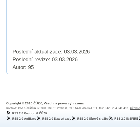
Poslední aktualizace: 03.03.2026
Poslední revize:
03.03.2026
Autor: 95
Copyright © 2010 ČÚZK, Všechna práva vyhrazena
Kontakt: Pod sídlištěm 9/1800, 182 11 Praha 8, tel.: +420 284 041 111, fax: +420 284 041 416,
Uživate
RSS 2.0 Geoportál ČÚZK
RSS 2.0 Aplikace
RSS 2.0 Datové sady
RSS 2.0 Síťové služby
RSS 2.0 INSPIRE