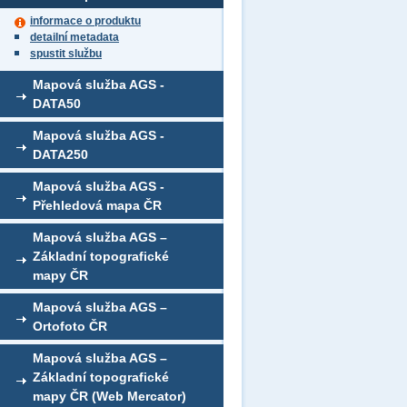
informace o produktu
detailní metadata
spustit službu
Mapová služba AGS -
DATA50
Mapová služba AGS -
DATA250
Mapová služba AGS -
Přehledová mapa ČR
Mapová služba AGS –
Základní topografické
mapy ČR
Mapová služba AGS –
Ortofoto ČR
Mapová služba AGS –
Základní topografické
mapy ČR (Web Mercator)