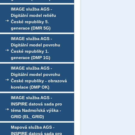
IMAGE služba AGS -
Digitální model reliéfu
České republiky 5.
generace (DMR 5G)
IMAGE služba AGS -
Digitální model povrchu
České republiky 1.
generace (DMP 1G)
IMAGE služba AGS -
Digitální model povrchu
České republiky - obrazová
korelace (DMP OK)
IMAGE služba AGS -
INSPIRE datová sada pro
téma Nadmořská výška -
GRID (EL_GRID)
Mapová služba AGS -
INSPIRE datová sada pro