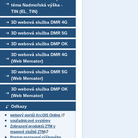
téma Nadmořská výška -
TIN (EL_TIN)
3D webová služba DMR 4G
3D webová služba DMR 5G
3D webová služba DMP OK
3D webová služba DMR 4G
(Web Mercator)
3D webová služba DMR 5G
(Web Mercator)
3D webová služba DMP OK
(Web Mercator)
Odkazy
webový portál ArcGIS Online
souřadnicové systémy
Zobrazení produktů ZTM v
mapové službě ZTM
Postup nastavení výškového