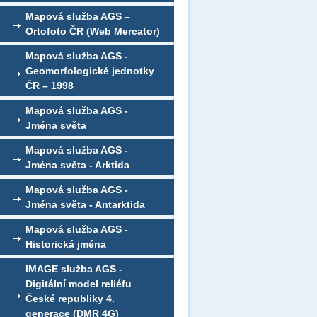
Mapová služba AGS –
Ortofoto ČR (Web Mercator)
Mapová služba AGS -
Geomorfologické jednotky
ČR – 1998
Mapová služba AGS -
Jména světa
Mapová služba AGS -
Jména světa - Arktida
Mapová služba AGS -
Jména světa - Antarktida
Mapová služba AGS -
Historická jména
IMAGE služba AGS -
Digitální model reliéfu
České republiky 4.
generace (DMR 4G)