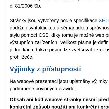
č. 81/2006 Sb.
Stránky jsou vytvořeny podle specifikace
XHTM
dodržují syntaktickou a sémantickou správnos
stylu pomocí CSS, díky tomu je možné web pr
výstupních zařízeních. Velikost písma je defin
jednotkách, takže písmo lze zvětšovat i zme
prohlížeče.
Výjimky z přístupnosti
Na webové prezentaci jsou uplatněny výjimky 
podmíněně povinných pravidel:
Obsah ani kód webové stránky nesmí před
konkrétní způsob použití ani konkrétní pr