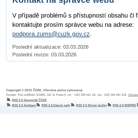
V případě problémů s přístupností obsahu či 
kontaktujte prosím správce webu na adrese:
podpora.zums@cuzk.gov.cz
.
Poslední aktualizace: 03.03.2026
Poslední revize:
03.03.2026
Copyright © 2010 ČÚZK, Všechna práva vyhrazena
Kontakt: Pod sídlištěm 9/1800, 182 11 Praha 8, tel.: +420 284 041 111, fax: +420 284 041 416,
Uživate
RSS 2.0 Geoportál ČÚZK
RSS 2.0 Aplikace
RSS 2.0 Datové sady
RSS 2.0 Síťové služby
RSS 2.0 INSPIRE