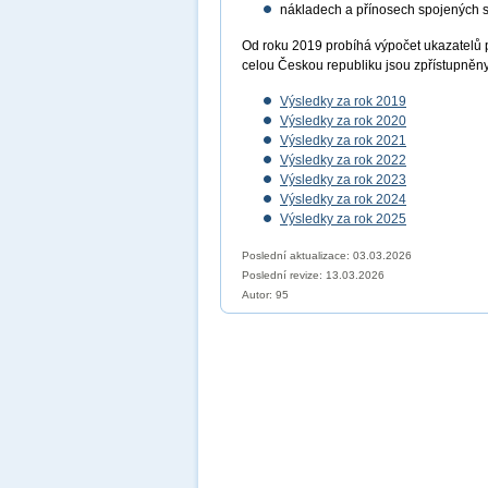
nákladech a přínosech spojených 
Od roku 2019 probíhá výpočet ukazatelů 
celou Českou republiku jsou zpřístupněn
Výsledky za rok 2019
Výsledky za rok 2020
Výsledky za rok 2021
Výsledky za rok 2022
Výsledky za rok 2023
Výsledky za rok 2024
Výsledky za rok 2025
Poslední aktualizace: 03.03.2026
Poslední revize:
13.03.2026
Autor: 95