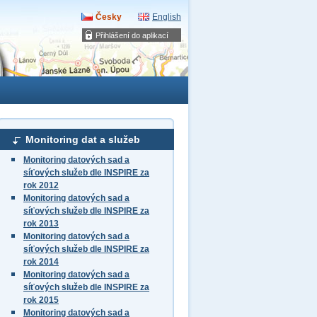
Česky
English
Přihlášení do aplikací
Monitoring dat a služeb
Monitoring datových sad a
síťových služeb dle INSPIRE za
rok 2012
Monitoring datových sad a
síťových služeb dle INSPIRE za
rok 2013
Monitoring datových sad a
síťových služeb dle INSPIRE za
rok 2014
Monitoring datových sad a
síťových služeb dle INSPIRE za
rok 2015
Monitoring datových sad a