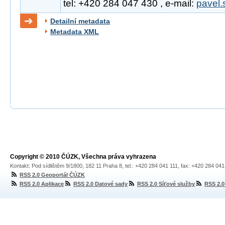
tel: +420 284 047 430 , e-mail:
pavel.
Detailní metadata
Metadata XML
Copyright © 2010 ČÚZK, Všechna práva vyhrazena
Kontakt: Pod sídlištěm 9/1800, 182 11 Praha 8, tel.: +420 284 041 111, fax: +420 284 04
RSS 2.0 Geoportál ČÚZK
RSS 2.0 Aplikace
RSS 2.0 Datové sady
RSS 2.0 Síťové služby
RSS 2.0