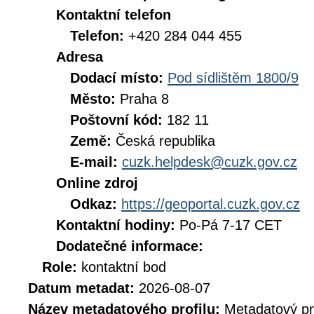
Kontaktní telefon
Telefon:
+420 284 044 455
Adresa
Dodací místo:
Pod sídlištěm 1800/9
Město:
Praha 8
Poštovní kód:
182 11
Země:
Česká republika
E-mail:
cuzk.helpdesk@cuzk.gov.cz
Online zdroj
Odkaz:
https://geoportal.cuzk.gov.cz
Kontaktní hodiny:
Po-Pá 7-17 CET
Dodatečné informace:
Role:
kontaktní bod
Datum metadat:
2026-08-07
Název metadatového profilu:
Metadatový pr