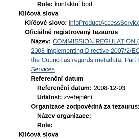
Role:
kontaktní bod
Klíčová slova
Klíčové slovo:
infoProductAccessServic
Oficiálně registrovaný tezaurus
Název:
COMMISSION REGULATION (EC
2008 implementing Directive 2007/2/EC
the Council as regards metadata, Part D
Services
Referenční datum
Referenční datum:
2008-12-03
Událost:
zveřejnění
Organizace zodpovědná za tezaurus
Název organizace:
Role:
Klíčová slova