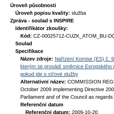
Úroveň působnosti
Úroveň popisu kvality:
služba
Zpráva - soulad s INSPIRE
Identifikátor zkoušky:
Kód:
CZ-00025712-CUZK_ATOM_BU-DQ_
Soulad
Specifikace
Název zdroje:
Nařízení Komise (ES) č. 9
kterým se provádí směrnice Evropského 
pokud jde o síťové služby
Alternativní název:
COMMISSION REGUL
October 2009 implementing Directive 20
Parliament and of the Council as regards
Referenční datum
Referenční datum:
2009-10-20