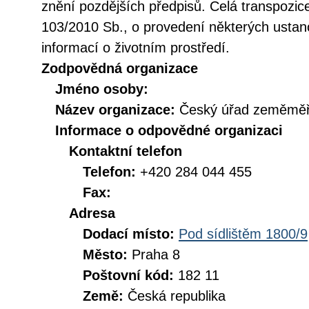
znění pozdějších předpisů. Celá transpozic
103/2010 Sb., o provedení některých ustan
informací o životním prostředí.
Zodpovědná organizace
Jméno osoby:
Název organizace:
Český úřad zeměměři
Informace o odpovědné organizaci
Kontaktní telefon
Telefon:
+420 284 044 455
Fax:
Adresa
Dodací místo:
Pod sídlištěm 1800/9
Město:
Praha 8
Poštovní kód:
182 11
Země:
Česká republika