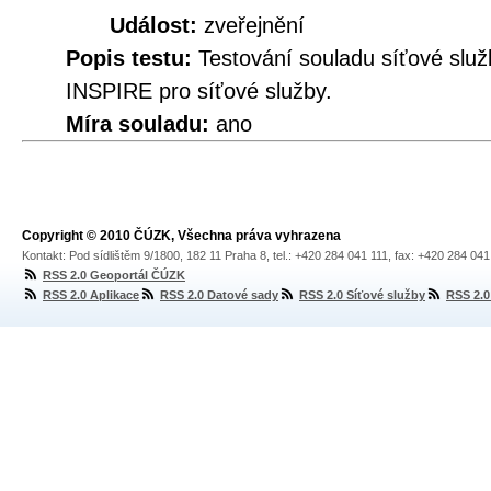
Událost:
zveřejnění
Popis testu:
Testování souladu síťové služ
INSPIRE pro síťové služby.
Míra souladu:
ano
Copyright © 2010 ČÚZK, Všechna práva vyhrazena
Kontakt: Pod sídlištěm 9/1800, 182 11 Praha 8, tel.: +420 284 041 111, fax: +420 284 04
RSS 2.0 Geoportál ČÚZK
RSS 2.0 Aplikace
RSS 2.0 Datové sady
RSS 2.0 Síťové služby
RSS 2.0