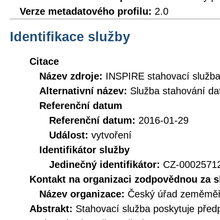
Verze metadatového profilu:
2.0
Identifikace služby
Citace
Název zdroje:
INSPIRE stahovací služb
Alternativní název:
Služba stahování d
Referenční datum
Referenční datum:
2016-01-29
Událost:
vytvoření
Identifikátor služby
Jedinečný identifikátor:
CZ-000257
Kontakt na organizaci zodpovědnou za s
Název organizace:
Český úřad zeměměři
Abstrakt:
Stahovací služba poskytuje před