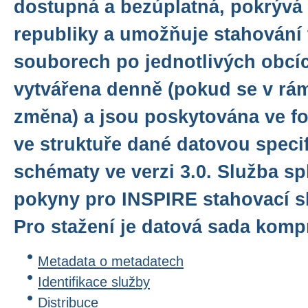
dostupná a bezúplatná, pokrývá
republiky a umožňuje stahování 
souborech po jednotlivých obcíc
vytvářena denně (pokud se v rám
změna) a jsou poskytována ve f
ve struktuře dané datovou speci
schématy ve verzi 3.0. Služba sp
pokyny pro INSPIRE stahovací sl
Pro stažení je datová sada komp
Metadata o metadatech
Identifikace služby
Distribuce