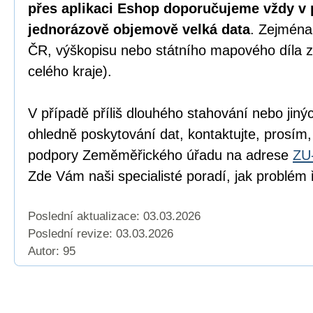
přes aplikaci Eshop doporučujeme vždy v 
jednorázově objemově velká data
. Zejména
ČR, výškopisu nebo státního mapového díla z
celého kraje).
V případě příliš dlouhého stahování nebo jiný
ohledně poskytování dat, kontaktujte, prosím,
podpory Zeměměřického úřadu na adrese
ZU
Zde Vám naši specialisté poradí, jak problém ř
Poslední aktualizace: 03.03.2026
Poslední revize:
03.03.2026
Autor: 95