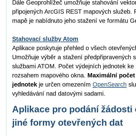
Dále Geoprohlížeč umožňuje stahování vektor
připojených ArcGIS REST mapových služeb. P
mapě je nabídnuto jeho stažení ve formátu 
Stahovací služby Atom
Aplikace poskytuje přehled o všech otevřený
Umožňuje výběr a stažení předpřipravených 
službami ATOM. Počet výdejních jednotek ke 
rozsahem mapového okna.
Maximální počet
jednotek
je určen omezením
OpenSearch
slu
vyhledávání nad datovými sadami.
Aplikace pro podání žádosti 
jiné formy otevřených dat