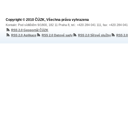
Copyright © 2010 ČÚZK, Všechna práva vyhrazena
Kontakt: Pod sídlištěm 9/1800, 182 11 Praha 8, tel.: +420 284 041 111, fax: +420 284 04
RSS 2.0 Geoportál ČÚZK
RSS 2.0 Aplikace
RSS 2.0 Datové sady
RSS 2.0 Síťové služby
RSS 2.0