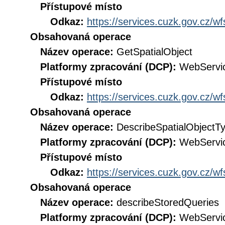
Přístupové místo
Odkaz:
https://services.cuzk.gov.cz/w
Obsahovaná operace
Název operace:
GetSpatialObject
Platformy zpracování (DCP):
WebServi
Přístupové místo
Odkaz:
https://services.cuzk.gov.cz/w
Obsahovaná operace
Název operace:
DescribeSpatialObjectT
Platformy zpracování (DCP):
WebServi
Přístupové místo
Odkaz:
https://services.cuzk.gov.cz/w
Obsahovaná operace
Název operace:
describeStoredQueries
Platformy zpracování (DCP):
WebServi