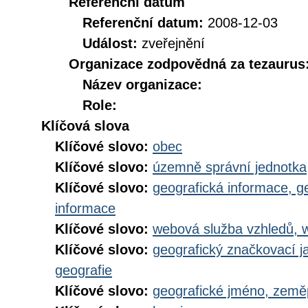
Referenční datum
Referenční datum:
2008-12-03
Událost:
zveřejnění
Organizace zodpovědná za tezaurus
Název organizace:
Role:
Klíčová slova
Klíčové slovo:
obec
Klíčové slovo:
územně správní jednotka
Klíčové slovo:
geografická informace, g
informace
Klíčové slovo:
webová služba vzhledů, 
Klíčové slovo:
geografický značkovací j
geografie
Klíčové slovo:
geografické jméno, zem