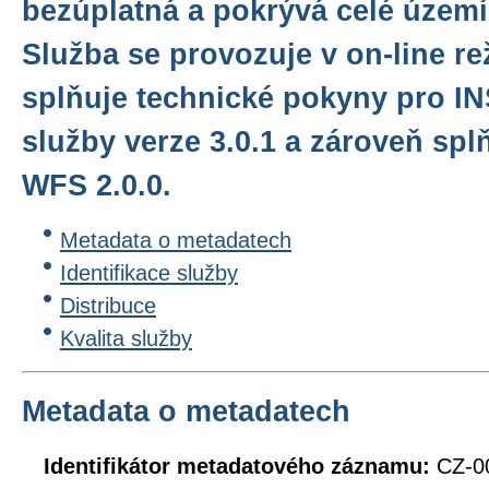
bezúplatná a pokrývá celé území
Služba se provozuje v on-line r
splňuje technické pokyny pro I
služby verze 3.0.1 a zároveň sp
WFS 2.0.0.
Metadata o metadatech
Identifikace služby
Distribuce
Kvalita služby
Metadata o metadatech
Identifikátor metadatového záznamu:
CZ-0