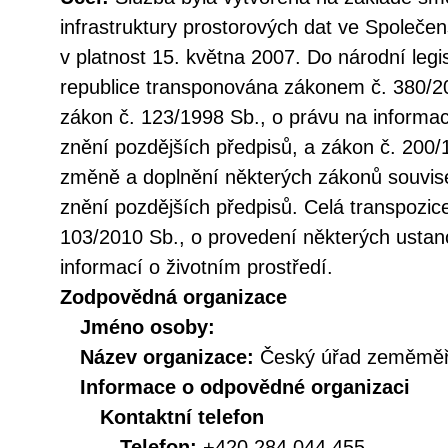
infrastruktury prostorových dat ve Společen
v platnost 15. května 2007. Do národní legi
republice transponována zákonem č. 380/20
zákon č. 123/1998 Sb., o právu na informac
znění pozdějších předpisů, a zákon č. 200/
změně a doplnění některých zákonů souvise
znění pozdějších předpisů. Celá transpozic
103/2010 Sb., o provedení některých ustan
informací o životním prostředí.
Zodpovědná organizace
Jméno osoby:
Název organizace:
Český úřad zeměměři
Informace o odpovědné organizaci
Kontaktní telefon
Telefon:
+420 284 044 455