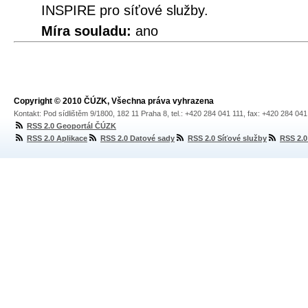
INSPIRE pro síťové služby.
Míra souladu:
ano
Copyright © 2010 ČÚZK, Všechna práva vyhrazena
Kontakt: Pod sídlištěm 9/1800, 182 11 Praha 8, tel.: +420 284 041 111, fax: +420 284 04
RSS 2.0 Geoportál ČÚZK
RSS 2.0 Aplikace
RSS 2.0 Datové sady
RSS 2.0 Síťové služby
RSS 2.0