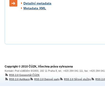
Detailní metadata
Metadata XML
Copyright © 2010 ČÚZK, Všechna práva vyhrazena
Kontakt: Pod sídlištěm 9/1800, 182 11 Praha 8, tel.: +420 284 041 111, fax: +420 284 04
RSS 2.0 Geoportál ČÚZK
RSS 2.0 Aplikace
RSS 2.0 Datové sady
RSS 2.0 Síťové služby
RSS 2.0