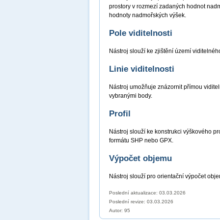
prostory v rozmezí zadaných hodnot nadmo
hodnoty nadmořských výšek.
Pole viditelnosti
Nástroj slouží ke zjištění území viditel
Linie viditelnosti
Nástroj umožňuje znázornit přímou viditel
vybranými body.
Profil
Nástroj slouží ke konstrukci výškového prof
formátu SHP nebo GPX.
Výpočet objemu
Nástroj slouží pro orientační výpočet obj
Poslední aktualizace: 03.03.2026
Poslední revize:
03.03.2026
Autor: 95