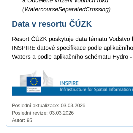
a
Oddělené křížení vodních toků
(WatercourseSeparatedCrossing)
.
Data v resortu ČÚZK
Resort ČÚZK poskytuje data tématu Vodstvo 
INSPIRE datové specifikace podle aplikačníh
Waters a podle aplikačního schématu Hydro -
Poslední aktualizace: 03.03.2026
Poslední revize:
03.03.2026
Autor: 95