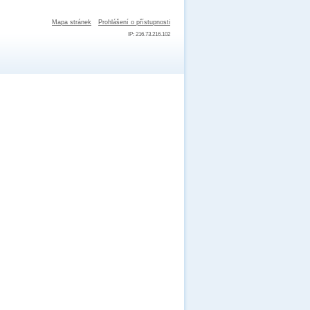
Mapa stránek
Prohlášení o přístupnosti
IP: 216.73.216.102