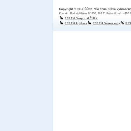
Copyright © 2010 ČÚZK, Všechna práva vyhrazen
Kontakt: Pod sídlištěm 9/1800, 182 11 Praha 8, tel.: +420
RSS 2.0 Geoportál ČÚZK
RSS 2.0 Aplikace
RSS 2.0 Datové sady
RSS