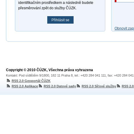
identifikačním prostředkem a následně budete
přesměrování zpět do služby ČÚZK.
Přihlásit se
Obnovit za
Copyright © 2010 ČÚZK, Všechna práva vyhrazena
Kontakt: Pod sídlištěm 9/1800, 182 11 Praha 8, tel.: +420 284 041 111, fax: +420 284 04
RSS 2.0 Geoportál ČÚZK
RSS 2.0 Aplikace
RSS 2.0 Datové sady
RSS 2.0 Síťové služby
RSS 2.0