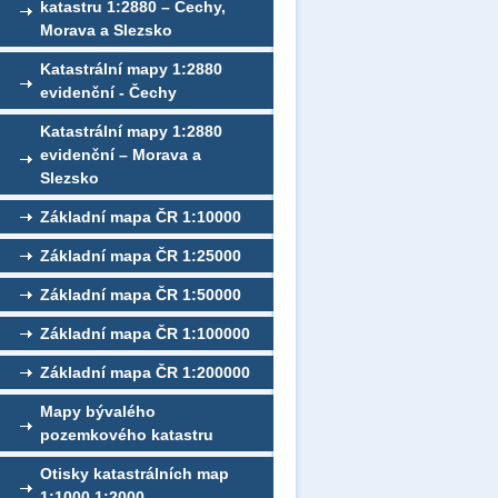
katastru 1:2880 – Čechy,
Morava a Slezsko
Katastrální mapy 1:2880
evidenční - Čechy
Katastrální mapy 1:2880
evidenční – Morava a
Slezsko
Základní mapa ČR 1:10000
Základní mapa ČR 1:25000
Základní mapa ČR 1:50000
Základní mapa ČR 1:100000
Základní mapa ČR 1:200000
Mapy bývalého
pozemkového katastru
Otisky katastrálních map
1:1000,1:2000