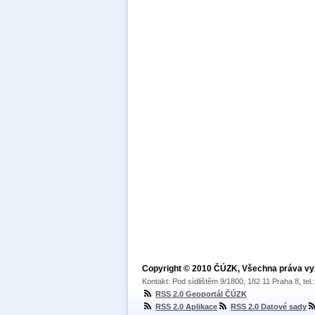
Copyright © 2010 ČÚZK, Všechna práva v
Kontakt: Pod sídlištěm 9/1800, 182 11 Praha 8, tel
RSS 2.0 Geoportál ČÚZK
RSS 2.0 Aplikace
RSS 2.0 Datové sady