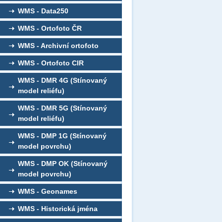
WMS - Data250
WMS - Ortofoto ČR
WMS - Archivní ortofoto
WMS - Ortofoto CIR
WMS - DMR 4G (Stínovaný
model reliéfu)
WMS - DMR 5G (Stínovaný
model reliéfu)
WMS - DMP 1G (Stínovaný
model povrchu)
WMS - DMP OK (Stínovaný
model povrchu)
WMS - Geonames
WMS - Historická jména