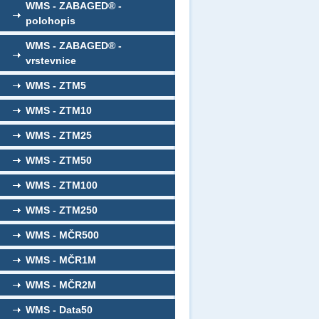
WMS - ZABAGED® -
polohopis
WMS - ZABAGED® -
vrstevnice
WMS - ZTM5
WMS - ZTM10
WMS - ZTM25
WMS - ZTM50
WMS - ZTM100
WMS - ZTM250
WMS - MČR500
WMS - MČR1M
WMS - MČR2M
WMS - Data50