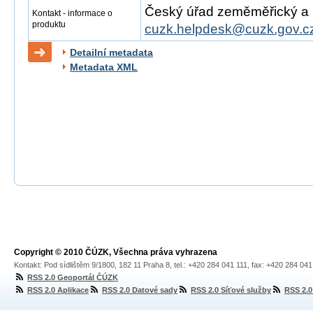
Český úřad zeměměřický a ka
Kontakt - informace o
produktu
cuzk.helpdesk@cuzk.gov.c
Detailní metadata
Metadata XML
Copyright © 2010 ČÚZK, Všechna práva vyhrazena
Kontakt: Pod sídlištěm 9/1800, 182 11 Praha 8, tel.: +420 284 041 111, fax: +420 284 04
RSS 2.0 Geoportál ČÚZK
RSS 2.0 Aplikace
RSS 2.0 Datové sady
RSS 2.0 Síťové služby
RSS 2.0