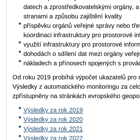
datech a zprostředkovatelskými orgány, a 
stranami a způsobu zajištění kvality
příspěvku orgánů veřejné správy nebo třet
koordinaci infrastruktury pro prostorové i
využití infrastruktury pro prostorové info
dohodách o sdílení dat mezi orgány veřej
nákladech a přínosech spojených s prová
Od roku 2019 probíhá výpočet ukazatelů pro 
Výsledky z automatického monitoringu za cel
zpřístupněny na stránkách evropského geopo
Výsledky za rok 2019
Výsledky za rok 2020
Výsledky za rok 2021
Výsledky za rok 2022