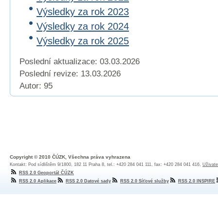
Výsledky za rok 2023
Výsledky za rok 2024
Výsledky za rok 2025
Poslední aktualizace: 03.03.2026
Poslední revize:
13.03.2026
Autor: 95
Copyright © 2010 ČÚZK, Všechna práva vyhrazena
Kontakt: Pod sídlištěm 9/1800, 182 11 Praha 8, tel.: +420 284 041 111, fax: +420 284 041 416,
Uživate
RSS 2.0 Geoportál ČÚZK
RSS 2.0 Aplikace
RSS 2.0 Datové sady
RSS 2.0 Síťové služby
RSS 2.0 INSPIRE