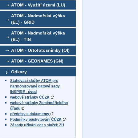
ATOM - Využití území (LU)
ATOM - Nadmořská výška
(EL) - GRID
ATOM - Nadmořská výška
(EL) - TIN
ATOM - Ortofotosnímky (OI)
ATOM - GEONAMES (GN)
Odkazy
Stahovací služby ATOM pro
harmonizované datové sady
INSPIRE - úvod
webové stránky ČÚZK
webové stránky Zeměměřického
úřadu
předpisy a dokumenty
Podmínky poskytování ČÚZK
Zásady užívání dat a služeb ZÚ