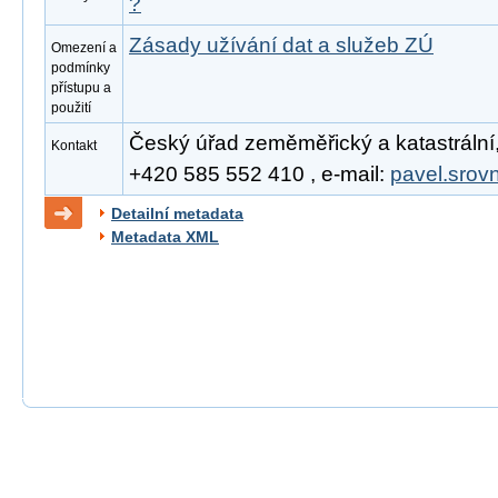
?
Zásady užívání dat a služeb ZÚ
Omezení a
podmínky
přístupu a
použití
Český úřad zeměměřický a katastrální, 
Kontakt
+420 585 552 410 , e-mail:
pavel.srov
Detailní metadata
Metadata XML