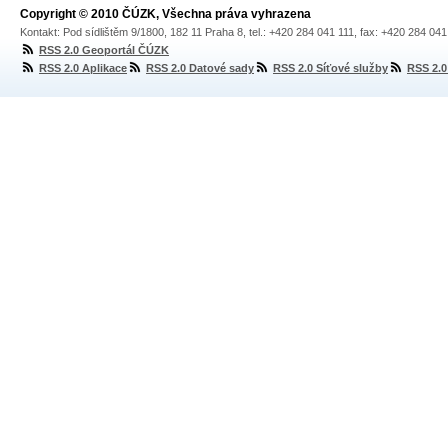
Copyright © 2010 ČÚZK, Všechna práva vyhrazena
Kontakt: Pod sídlištěm 9/1800, 182 11 Praha 8, tel.: +420 284 041 111, fax: +420 284 04
RSS 2.0 Geoportál ČÚZK
RSS 2.0 Aplikace
RSS 2.0 Datové sady
RSS 2.0 Síťové služby
RSS 2.0