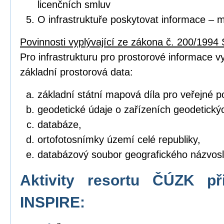
licenčních smluv
O infrastruktuře poskytovat informace – 
Povinnosti vyplývající ze zákona č. 200/1994 
Pro infrastrukturu pro prostorové informace vyt
základní prostorová data:
základní státní mapová díla pro veřejné po
geodetické údaje o zařízeních geodetický
databáze,
ortofotosnímky území celé republiky,
databázový soubor geografického názvosl
Aktivity resortu ČÚZK př
INSPIRE: