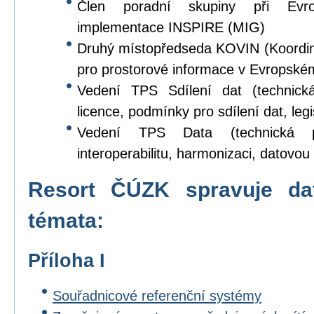
Člen poradní skupiny při Evr
implementace INSPIRE (MIG)
Druhý místopředseda KOVIN (Koordina
pro prostorové informace v Evropské
Vedení TPS Sdílení dat (technick
licence, podmínky pro sdílení dat, legi
Vedení TPS Data (technická p
interoperabilitu, harmonizaci, datovou s
Resort ČÚZK spravuje da
témata:
Příloha I
Souřadnicové referenční systémy