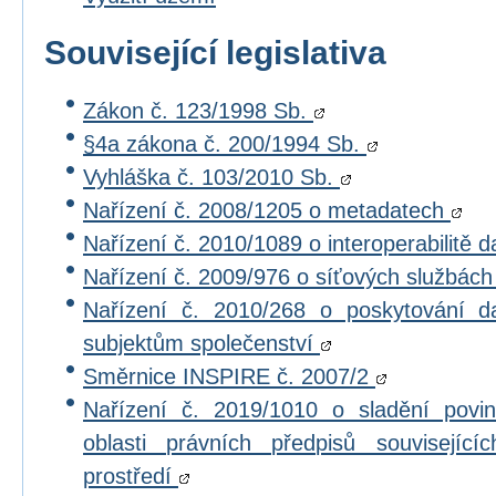
Související legislativa
Zákon č. 123/1998 Sb.
§4a zákona č. 200/1994 Sb.
Vyhláška č. 103/2010 Sb.
Nařízení č. 2008/1205 o metadatech
Nařízení č. 2010/1089 o interoperabilitě 
Nařízení č. 2009/976 o síťových službác
Nařízení č. 2010/268 o poskytování 
subjektům společenství
Směrnice INSPIRE č. 2007/2
Nařízení č. 2019/1010 o sladění povi
oblasti právních předpisů souvisejícíc
prostředí