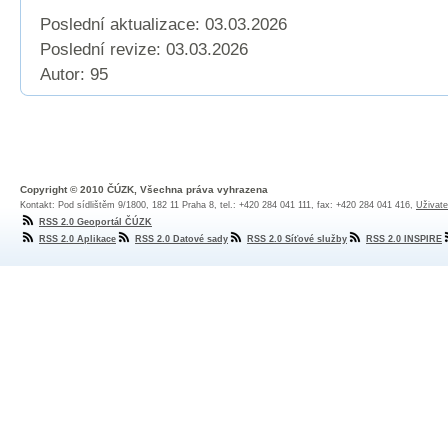
Poslední aktualizace: 03.03.2026
Poslední revize:
03.03.2026
Autor: 95
Copyright © 2010 ČÚZK, Všechna práva vyhrazena
Kontakt: Pod sídlištěm 9/1800, 182 11 Praha 8, tel.: +420 284 041 111, fax: +420 284 041 416,
Uživate
RSS 2.0 Geoportál ČÚZK
RSS 2.0 Aplikace
RSS 2.0 Datové sady
RSS 2.0 Síťové služby
RSS 2.0 INSPIRE