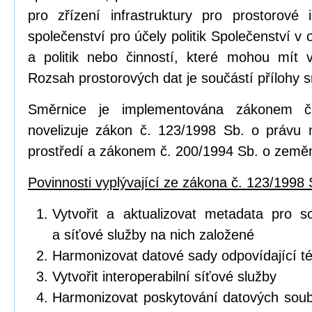
pro zřízení infrastruktury pro prostorov
společenství pro účely politik Společenství v o
a politik nebo činností, které mohou mít vl
Rozsah prostorových dat je součástí přílohy 
Směrnice je implementována zákonem č
novelizuje zákon č. 123/1998 Sb. o právu 
prostředí a zákonem č. 200/1994 Sb. o zeměm
Povinnosti vyplývající ze zákona č. 123/1998 
Vytvořit a aktualizovat metadata pro s
a síťové služby na nich založené
Harmonizovat datové sady odpovídající 
Vytvořit interoperabilní síťové služby
Harmonizovat poskytování datových soub