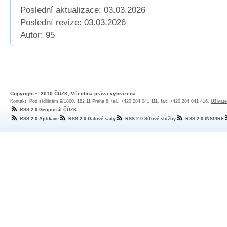
Poslední aktualizace: 03.03.2026
Poslední revize:
03.03.2026
Autor: 95
Copyright © 2010 ČÚZK, Všechna práva vyhrazena
Kontakt: Pod sídlištěm 9/1800, 182 11 Praha 8, tel.: +420 284 041 111, fax: +420 284 041 416,
Uživate
RSS 2.0 Geoportál ČÚZK
RSS 2.0 Aplikace
RSS 2.0 Datové sady
RSS 2.0 Síťové služby
RSS 2.0 INSPIRE