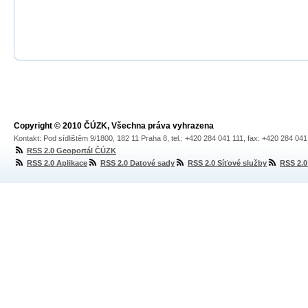
Copyright © 2010 ČÚZK, Všechna práva vyhrazena
Kontakt: Pod sídlištěm 9/1800, 182 11 Praha 8, tel.: +420 284 041 111, fax: +420 284 04
RSS 2.0 Geoportál ČÚZK
RSS 2.0 Aplikace
RSS 2.0 Datové sady
RSS 2.0 Síťové služby
RSS 2.0