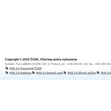
Copyright © 2010 ČÚZK, Všechna práva vyhrazena
Kontakt: Pod sídlištěm 9/1800, 182 11 Praha 8, tel.: +420 284 041 111, fax: +420 284 04
RSS 2.0 Geoportál ČÚZK
RSS 2.0 Aplikace
RSS 2.0 Datové sady
RSS 2.0 Síťové služby
RSS 2.0