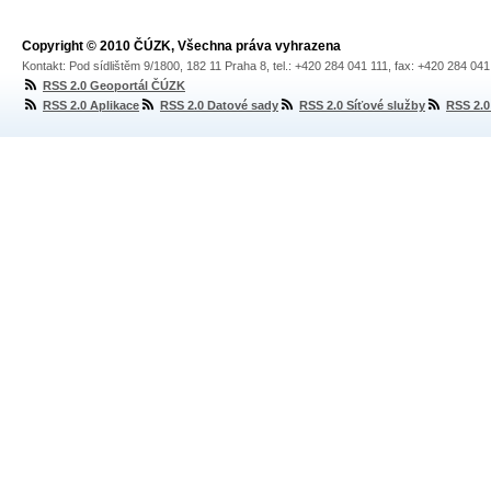
Copyright © 2010 ČÚZK, Všechna práva vyhrazena
Kontakt: Pod sídlištěm 9/1800, 182 11 Praha 8, tel.: +420 284 041 111, fax: +420 284 04
RSS 2.0 Geoportál ČÚZK
RSS 2.0 Aplikace
RSS 2.0 Datové sady
RSS 2.0 Síťové služby
RSS 2.0