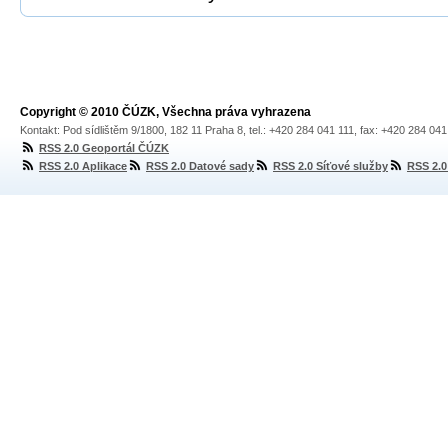
Copyright © 2010 ČÚZK, Všechna práva vyhrazena
Kontakt: Pod sídlištěm 9/1800, 182 11 Praha 8, tel.: +420 284 041 111, fax: +420 284 04
RSS 2.0 Geoportál ČÚZK
RSS 2.0 Aplikace
RSS 2.0 Datové sady
RSS 2.0 Síťové služby
RSS 2.0