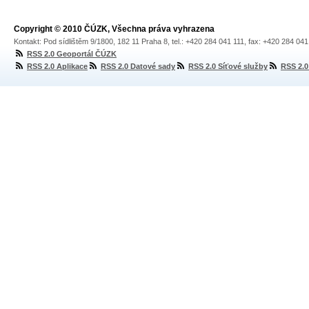
Copyright © 2010 ČÚZK, Všechna práva vyhrazena
Kontakt: Pod sídlištěm 9/1800, 182 11 Praha 8, tel.: +420 284 041 111, fax: +420 284 04
RSS 2.0 Geoportál ČÚZK
RSS 2.0 Aplikace
RSS 2.0 Datové sady
RSS 2.0 Síťové služby
RSS 2.0