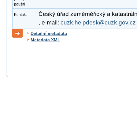
použití
Český úřad zeměměřický a katastrální
Kontakt
, e-mail:
cuzk.helpdesk@cuzk.gov.cz
Detailní metadata
Metadata XML