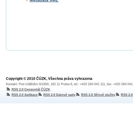
Metadata XML
Copyright © 2010 ČÚZK, Všechna práva vyhrazena
Kontakt: Pod sídlištěm 9/1800, 182 11 Praha 8, tel.: +420 284 041 111, fax: +420 284 04
RSS 2.0 Geoportál ČÚZK
RSS 2.0 Aplikace
RSS 2.0 Datové sady
RSS 2.0 Síťové služby
RSS 2.0