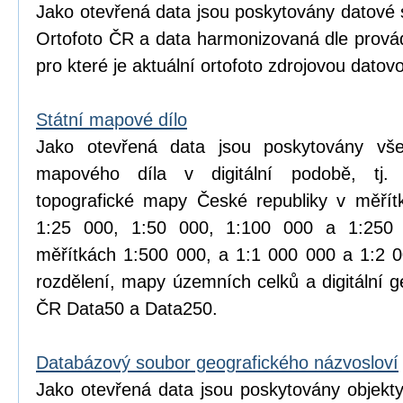
Jako otevřená data jsou poskytovány datové 
Ortofoto ČR a data harmonizovaná dle prová
pro které je aktuální ortofoto zdrojovou datov
Státní mapové dílo
Jako otevřená data jsou poskytovány vše
mapového díla v digitální podobě, tj.
topografické mapy České republiky v měřít
1:25 000, 1:50 000, 1:100 000 a 1:25
měřítkách 1:500 000, a 1:1 000 000 a 1:2 
rozdělení, mapy územních celků a digitální 
ČR Data50 a Data250.
Databázový soubor geografického názvosloví
Jako otevřená data jsou poskytovány objekt