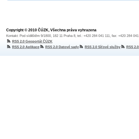
Copyright © 2010 ČÚZK, Všechna práva vyhrazena
Kontakt: Pod sídlištěm 9/1800, 182 11 Praha 8, tel.: +420 284 041 111, fax: +420 284 04
RSS 2.0 Geoportál ČÚZK
RSS 2.0 Aplikace
RSS 2.0 Datové sady
RSS 2.0 Síťové služby
RSS 2.0