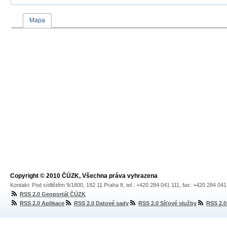
Mapa
Copyright © 2010 ČÚZK, Všechna práva vyhrazena
Kontakt: Pod sídlištěm 9/1800, 182 11 Praha 8, tel.: +420 284 041 111, fax: +420 284 04
RSS 2.0 Geoportál ČÚZK
RSS 2.0 Aplikace
RSS 2.0 Datové sady
RSS 2.0 Síťové služby
RSS 2.0