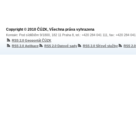
Copyright © 2010 ČÚZK, Všechna práva vyhrazena
Kontakt: Pod sídlištěm 9/1800, 182 11 Praha 8, tel.: +420 284 041 111, fax: +420 284 04
RSS 2.0 Geoportál ČÚZK
RSS 2.0 Aplikace
RSS 2.0 Datové sady
RSS 2.0 Síťové služby
RSS 2.0