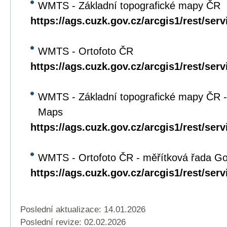
WMTS - Základní topografické mapy ČR
https://ags.cuzk.gov.cz/arcgis1/rest/s
WMTS - Ortofoto ČR
https://ags.cuzk.gov.cz/arcgis1/rest/
WMTS - Základní topografické mapy ČR -
Maps
https://ags.cuzk.gov.cz/arcgis1/rest/
WMTS - Ortofoto ČR - měřítková řada G
https://ags.cuzk.gov.cz/arcgis1/rest
Poslední aktualizace: 14.01.2026
Poslední revize:
02.02.2026