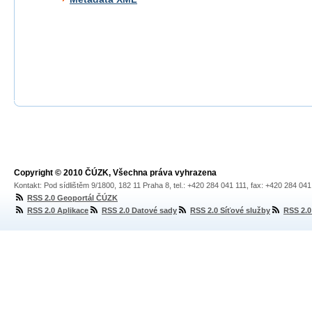
Copyright © 2010 ČÚZK, Všechna práva vyhrazena
Kontakt: Pod sídlištěm 9/1800, 182 11 Praha 8, tel.: +420 284 041 111, fax: +420 284 04
RSS 2.0 Geoportál ČÚZK
RSS 2.0 Aplikace
RSS 2.0 Datové sady
RSS 2.0 Síťové služby
RSS 2.0