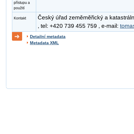
přístupu a
použití
Český úřad zeměměřický a katastrál
Kontakt
, tel: +420 739 455 759 , e-mail:
toma
Detailní metadata
Metadata XML