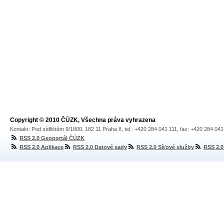
Copyright © 2010 ČÚZK, Všechna práva vyhrazena
Kontakt: Pod sídlištěm 9/1800, 182 11 Praha 8, tel.: +420 284 041 111, fax: +420 284 04
RSS 2.0 Geoportál ČÚZK
RSS 2.0 Aplikace
RSS 2.0 Datové sady
RSS 2.0 Síťové služby
RSS 2.0