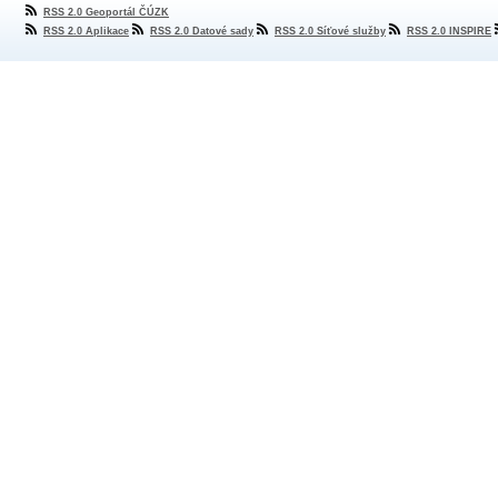
RSS 2.0 Geoportál ČÚZK
RSS 2.0 Aplikace
RSS 2.0 Datové sady
RSS 2.0 Síťové služby
RSS 2.0 INSPIRE