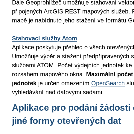
Dále Geoprohlížeč umožňuje stahování vektor
připojených ArcGIS REST mapových služeb. P
mapě je nabídnuto jeho stažení ve formátu 
Stahovací služby Atom
Aplikace poskytuje přehled o všech otevřený
Umožňuje výběr a stažení předpřipravených 
službami ATOM. Počet výdejních jednotek ke 
rozsahem mapového okna.
Maximální počet
jednotek
je určen omezením
OpenSearch
slu
vyhledávání nad datovými sadami.
Aplikace pro podání žádosti 
jiné formy otevřených dat