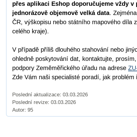
přes aplikaci Eshop doporučujeme vždy v 
jednorázově objemově velká data
. Zejména
ČR, výškopisu nebo státního mapového díla z
celého kraje).
V případě příliš dlouhého stahování nebo jiný
ohledně poskytování dat, kontaktujte, prosím,
podpory Zeměměřického úřadu na adrese
ZU
Zde Vám naši specialisté poradí, jak problém ř
Poslední aktualizace: 03.03.2026
Poslední revize:
03.03.2026
Autor: 95