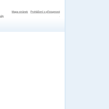
Mapa stránek
Prohlášení o přístupnosti
nály
.