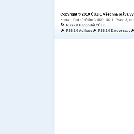
Copyright © 2010 ČÚZK, Všechna práva v
Kontakt: Pod sídlištěm 9/1800, 182 11 Praha 8, tel
RSS 2.0 Geoportál ČÚZK
RSS 2.0 Aplikace
RSS 2.0 Datové sady