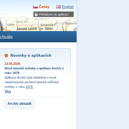
Česky
English
Přihlášení do aplikací
chiválie
Novinky o aplikacích
22.06.2026
Nové letecké snímky v aplikaci Archiv z
roku 1979
Aplikace Archiv byla doplněna o nově
naskenované archivní letecké měřické
snímky z roku
1979.
Více
Archiv aktualit