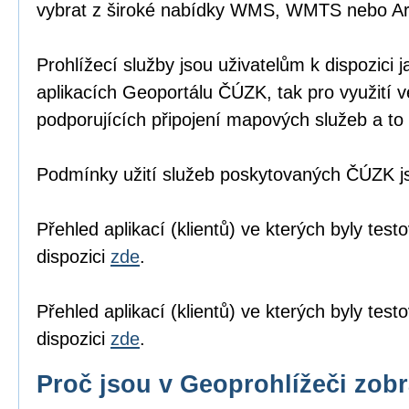
vybrat z široké nabídky WMS, WMTS nebo A
Prohlížecí služby jsou uživatelům k dispozici j
aplikacích Geoportálu ČÚZK
, tak pro využití 
podporujících připojení mapových služeb a to 
Podmínky užití služeb poskytovaných ČÚZK 
Přehled aplikací (klientů) ve kterých byly tes
dispozici
zde
.
Přehled aplikací (klientů) ve kterých byly te
dispozici
zde
.
Proč jsou v Geoprohlížeči zob