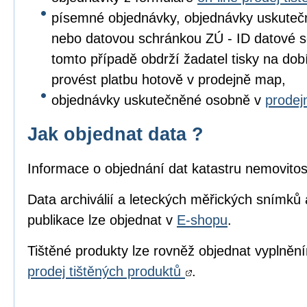
písemné objednávky, objednávky uskuteč
nebo datovou schránkou ZÚ - ID datové s
tomto případě obdrží žadatel tisky na dob
provést platbu hotově v prodejně map,
objednávky uskutečněné osobně v
prode
Jak objednat data ?
Informace o objednání dat katastru nemovitos
Data archiválií a leteckých měřických snímků 
publikace lze objednat v
E-shopu
.
Tištěné produkty lze rovněž objednat vyplně
prodej tištěných produktů
.