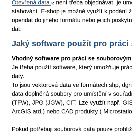
Otevřená data
není třeba objednávat, je um
stahování. E-shop je možné využít k podání ž
opendat do jiného formátu nebo jejich poskytn
dat.
Jaký software použít pro práci 
Vhodný software pro práci se souborovými
Je třeba použít software, který umožňuje prá
daty.
To jsou vektorová data ve formátech shp, dgn,
data doplněná soubory pro umístění v souřa
(TFW), JPG (JGW), CIT. Lze využít např. GI
ArcGIS atd.) nebo CAD produkty ( Microstatio
Pokud potřebuji souborová data pouze prohlíže