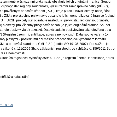
še zmíněné vyšší územní prvky navíc obsahuje jejich originální hranice. Soubor
cí prvky: stát, regiony soudržnosti, vyšší územní samosprávné celky (VÚSC),
 s pověřeným obecním úřadem (POU), kraje (z roku 1960), okresy, obce, části
 a ZSJ a pro všechny prvky navíc obsahuje jejich generalizované hranice (pokud
r ST_UKSH pro celý stát obsahuje následující prvky: stát, regiony soudržnosti,
 a okresy, pro všechny prvky navíc obsahuje jejich originální hranice. Soubor
je obrázky vlajek a znaků. Datová sada je poskytována jako otevřená data
 (Registru územní identifikace, adres a nemovitostí). Data jsou vytvářena 1x
daty platnými k poslednímu dni měsíce předchozího) ve výměnném formátu
 XML a odpovídá standardu GML 3.2.1 (podle ISO 19136:2007). Pro stažení je
 zákoně č. 111/2009 Sb., o základních registrech, ve vyhlášce č. 359/2011 Sb., o
dres a nemovitostí.
ladních registrech, vyhlášky 359/2011 Sb., o registru územní identifikace, adres
ěřický a katastrální
5
ěm 1800/9