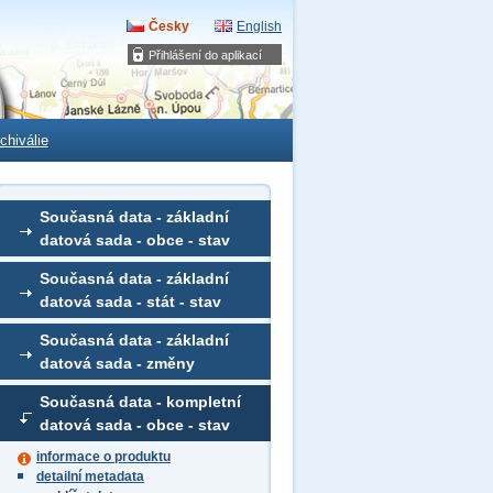
Česky
English
Přihlášení do aplikací
chiválie
Současná data - základní
datová sada - obce - stav
Současná data - základní
datová sada - stát - stav
Současná data - základní
datová sada - změny
Současná data - kompletní
datová sada - obce - stav
informace o produktu
detailní metadata