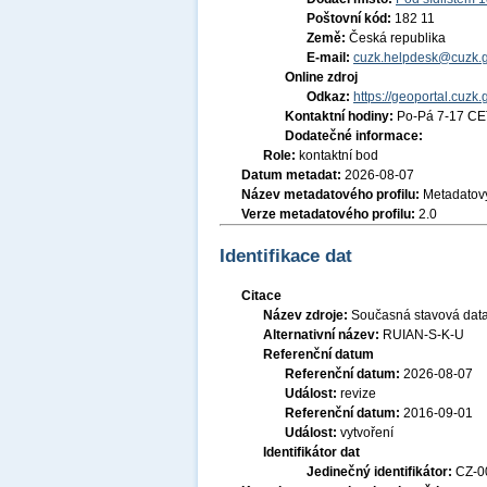
Poštovní kód:
182 11
Země:
Česká republika
E-mail:
cuzk.helpdesk@cuzk.g
Online zdroj
Odkaz:
https://geoportal.cuzk.
Kontaktní hodiny:
Po-Pá 7-17 CE
Dodatečné informace:
Role:
kontaktní bod
Datum metadat:
2026-08-07
Název metadatového profilu:
Metadatový
Verze metadatového profilu:
2.0
Identifikace dat
Citace
Název zdroje:
Současná stavová data
Alternativní název:
RUIAN-S-K-U
Referenční datum
Referenční datum:
2026-08-07
Událost:
revize
Referenční datum:
2016-09-01
Událost:
vytvoření
Identifikátor dat
Jedinečný identifikátor:
CZ-0