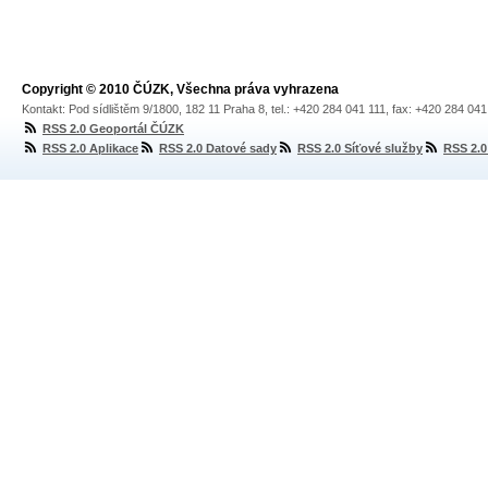
Copyright © 2010 ČÚZK, Všechna práva vyhrazena
Kontakt: Pod sídlištěm 9/1800, 182 11 Praha 8, tel.: +420 284 041 111, fax: +420 284 04
RSS 2.0 Geoportál ČÚZK
RSS 2.0 Aplikace
RSS 2.0 Datové sady
RSS 2.0 Síťové služby
RSS 2.0