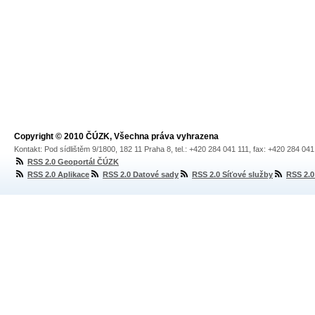
Copyright © 2010 ČÚZK, Všechna práva vyhrazena
Kontakt: Pod sídlištěm 9/1800, 182 11 Praha 8, tel.: +420 284 041 111, fax: +420 284 04
RSS 2.0 Geoportál ČÚZK
RSS 2.0 Aplikace
RSS 2.0 Datové sady
RSS 2.0 Síťové služby
RSS 2.0