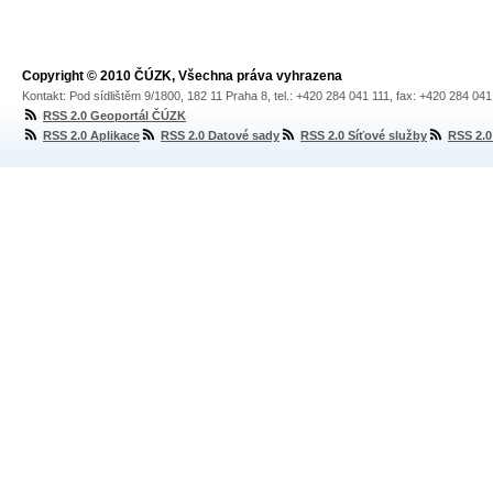
Copyright © 2010 ČÚZK, Všechna práva vyhrazena
Kontakt: Pod sídlištěm 9/1800, 182 11 Praha 8, tel.: +420 284 041 111, fax: +420 284 04
RSS 2.0 Geoportál ČÚZK
RSS 2.0 Aplikace
RSS 2.0 Datové sady
RSS 2.0 Síťové služby
RSS 2.0