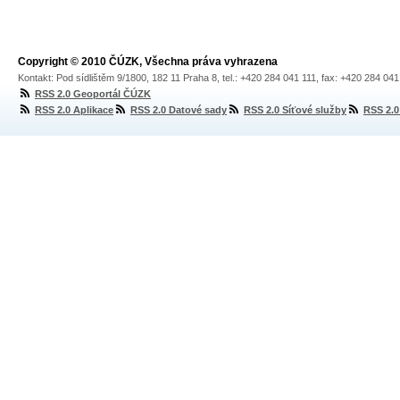
Copyright © 2010 ČÚZK, Všechna práva vyhrazena
Kontakt: Pod sídlištěm 9/1800, 182 11 Praha 8, tel.: +420 284 041 111, fax: +420 284 04
RSS 2.0 Geoportál ČÚZK
RSS 2.0 Aplikace
RSS 2.0 Datové sady
RSS 2.0 Síťové služby
RSS 2.0