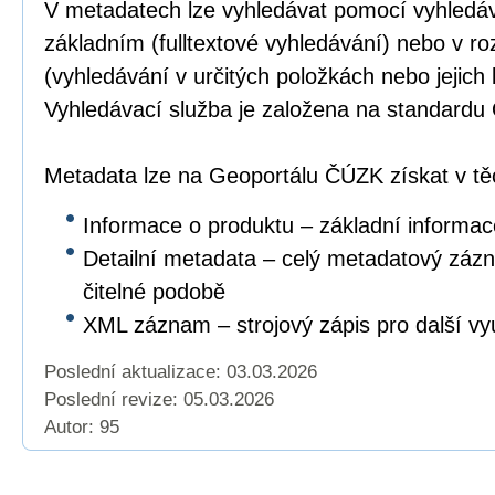
V metadatech lze vyhledávat pomocí vyhledáv
základním (fulltextové vyhledávání) nebo v r
(vyhledávání v určitých položkách nebo jejich
Vyhledávací služba je založena na standar
Metadata lze na Geoportálu ČÚZK získat v těc
Informace o produktu – základní informac
Detailní metadata – celý metadatový záz
čitelné podobě
XML záznam – strojový zápis pro další vyu
Poslední aktualizace: 03.03.2026
Poslední revize:
05.03.2026
Autor: 95