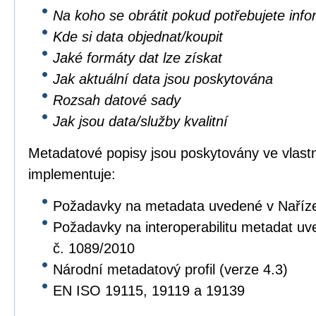
Na koho se obrátit pokud potřebujete inf
Kde si data objednat/koupit
Jaké formáty dat lze získat
Jak aktuální data jsou poskytována
Rozsah datové sady
Jak jsou data/služby kvalitní
Metadatové popisy jsou poskytovány ve vlastní
implementuje:
Požadavky na metadata uvedené v Naříz
Požadavky na interoperabilitu metadat u
č. 1089/2010
Národní metadatový profil (verze 4.3)
EN ISO 19115, 19119 a 19139