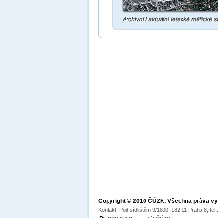
Copyright © 2010 ČÚZK, Všechna práva v
Kontakt: Pod sídlištěm 9/1800, 182 11 Praha 8, tel