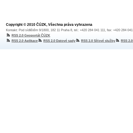
Copyright © 2010 ČÚZK, Všechna práva vyhrazena
Kontakt: Pod sídlištěm 9/1800, 182 11 Praha 8, tel.: +420 284 041 111, fax: +420 284 04
RSS 2.0 Geoportál ČÚZK
RSS 2.0 Aplikace
RSS 2.0 Datové sady
RSS 2.0 Síťové služby
RSS 2.0