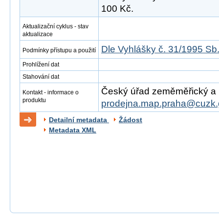
100 Kč.
Aktualizační cyklus - stav
aktualizace
Dle Vyhlášky č. 31/1995 Sb
Podmínky přístupu a použití
Prohlížení dat
Stahování dat
Český úřad zeměměřický a ka
Kontakt - informace o
produktu
prodejna.map.praha@cuzk.
Detailní metadata
Žádost
Metadata XML