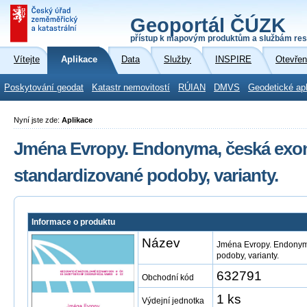
Geoportál ČÚZK
přístup k mapovým produktům a službám res
Vítejte
Aplikace
Data
Služby
INSPIRE
Otevřen
Poskytování geodat
Katastr nemovitostí
RÚIAN
DMVS
Geodetické ap
Nyní jste zde:
Aplikace
Jména Evropy. Endonyma, česká exo
standardizované podoby, varianty.
Informace o produktu
Název
Jména Evropy. Endonym
podoby, varianty.
632791
Obchodní kód
1 ks
Výdejní jednotka