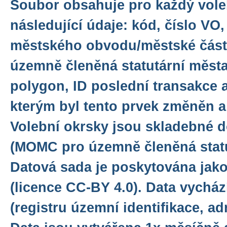
Soubor obsahuje pro každý vole
následující údaje: kód, číslo VO
městského obvodu/městské část
územně členěná statutární města
polygon, ID poslední transakce 
kterým byl tento prvek změněn a
Volební okrsky jsou skladebné 
(MOMC pro územně členěná statu
Datová sada je poskytována jako
(licence CC-BY 4.0). Data vychá
(registru územní identifikace, ad