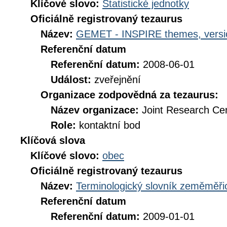
Klíčové slovo:
Statistické jednotky
Oficiálně registrovaný tezaurus
Název:
GEMET - INSPIRE themes, versi
Referenční datum
Referenční datum:
2008-06-01
Událost:
zveřejnění
Organizace zodpovědná za tezaurus:
Název organizace:
Joint Research Ce
Role:
kontaktní bod
Klíčová slova
Klíčové slovo:
obec
Oficiálně registrovaný tezaurus
Název:
Terminologický slovník zeměměřic
Referenční datum
Referenční datum:
2009-01-01