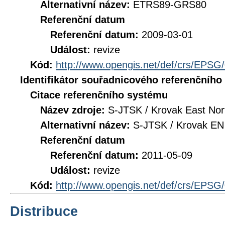
Alternativní název:
ETRS89-GRS80
Referenční datum
Referenční datum:
2009-03-01
Událost:
revize
Kód:
http://www.opengis.net/def/crs/EPSG
Identifikátor souřadnicového referenčníh
Citace referenčního systému
Název zdroje:
S-JTSK / Krovak East Nor
Alternativní název:
S-JTSK / Krovak EN
Referenční datum
Referenční datum:
2011-05-09
Událost:
revize
Kód:
http://www.opengis.net/def/crs/EPSG
Distribuce