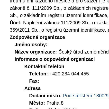
třetímu dni každého měsíce a pro stažení je 
zákoně č. 111/2009 Sb., o základních registr
Sb., o základním registru územní identifikace,
Účel:
Naplnění zákona 111/2009 Sb., o základ
359/2011 Sb., o registru územní identifikace, 
Zodpovědná organizace
Jméno osoby:
Název organizace:
Český úřad zeměměřick
Informace o odpovědné organizaci
Kontaktní telefon
Telefon:
+420 284 044 455
Fax:
Adresa
Dodací místo:
Pod sídlištěm 1800/9
Město:
Praha 8