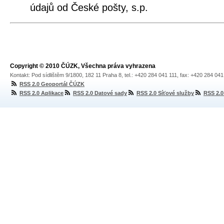
údajů od České pošty, s.p.
Copyright © 2010 ČÚZK, Všechna práva vyhrazena
Kontakt: Pod sídlištěm 9/1800, 182 11 Praha 8, tel.: +420 284 041 111, fax: +420 284 04
RSS 2.0 Geoportál ČÚZK
RSS 2.0 Aplikace
RSS 2.0 Datové sady
RSS 2.0 Síťové služby
RSS 2.0