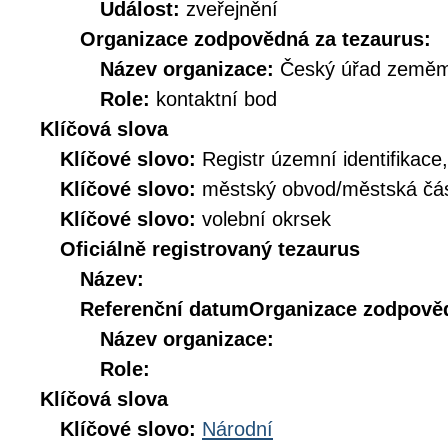
Událost:
zveřejnění
Organizace zodpovědná za tezaurus:
Název organizace:
Český úřad zeměmě
Role:
kontaktní bod
Klíčová slova
Klíčové slovo:
Registr územní identifikace
Klíčové slovo:
městský obvod/městská č
Klíčové slovo:
volební okrsek
Oficiálně registrovaný tezaurus
Název:
Referenční datum
Organizace zodpověd
Název organizace:
Role:
Klíčová slova
Klíčové slovo:
Národní