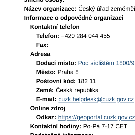
Název organizace:
Český úřad zeměměři
Informace o odpovědné organizaci
Kontaktní telefon
Telefon:
+420 284 044 455
Fax:
Adresa
Dodací místo:
Pod sídlištěm 1800/9
Město:
Praha 8
Poštovní kód:
182 11
Země:
Česká republika
E-mail:
cuzk.helpdesk@cuzk.gov.cz
Online zdroj
Odkaz:
https://geoportal.cuzk.gov.cz
Kontaktní hodiny:
Po-Pá 7-17 CET