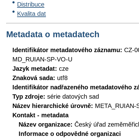
Distribuce
Kvalita dat
Metadata o metadatech
Identifikátor metadatového záznamu:
CZ-0
MD_RUIAN-SP-VO-U
Jazyk metadat:
cze
Znaková sada:
utf8
Identifikátor nadřazeného metadatového 
Typ zdroje:
série datových sad
Název hierarchické úrovně:
META_RUIAN-
Kontakt - metadata
Název organizace:
Český úřad zeměměřick
Informace o odpovědné organizaci