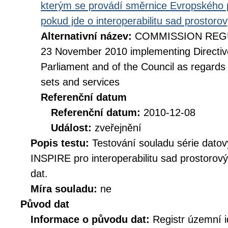
kterým se provádí směrnice Evropského 
pokud jde o interoperabilitu sad prostoro
Alternativní název:
COMMISSION REGUL
23 November 2010 implementing Directiv
Parliament and of the Council as regards i
sets and services
Referenční datum
Referenční datum:
2010-12-08
Událost:
zveřejnění
Popis testu:
Testování souladu série datov
INSPIRE pro interoperabilitu sad prostorov
dat.
Míra souladu:
ne
Původ dat
Informace o původu dat:
Registr územní i