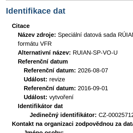
Identifikace dat
Citace
Název zdroje:
Speciální datová sada RÚIA
formátu VFR
Alternativní název:
RUIAN-SP-VO-U
Referenční datum
Referenční datum:
2026-08-07
Událost:
revize
Referenční datum:
2016-09-01
Událost:
vytvoření
Identifikátor dat
Jedinečný identifikátor:
CZ-0002571
Kontakt na organizaci zodpovědnou za dat
Jméno osoby: