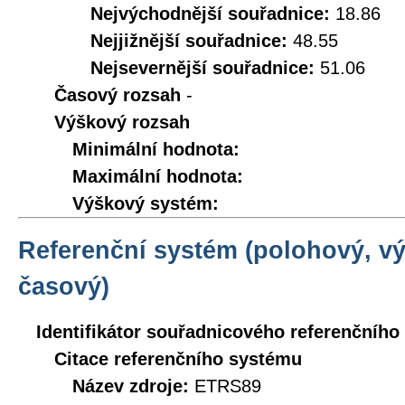
Nejvýchodnější souřadnice:
18.86
Nejjižnější souřadnice:
48.55
Nejsevernější souřadnice:
51.06
Časový rozsah
-
Výškový rozsah
Minimální hodnota:
Maximální hodnota:
Výškový systém:
Referenční systém (polohový, v
časový)
Identifikátor souřadnicového referenčníh
Citace referenčního systému
Název zdroje:
ETRS89