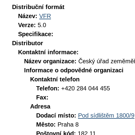
Distribuční formát
Název:
VFR
Verze:
5.0
Specifikace:
Distributor
Kontaktní informace:
Název organizace:
Český úřad zeměměři
Informace o odpovědné organizaci
Kontaktní telefon
Telefon:
+420 284 044 455
Fax:
Adresa
Dodací místo:
Pod sídlištěm 1800/9
Město:
Praha 8
Poštovní kód:
182 11